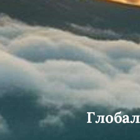
Глобал