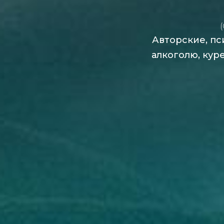
Авторские, пс
алкоголю, кур