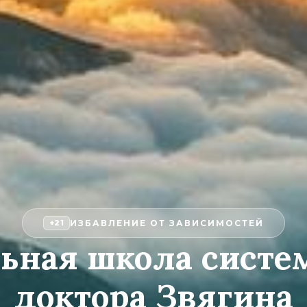
ИЗБАВЛЕНИЕ ОТ ЗАВИСИМОСТЕЙ
+21
ьная школа сист
доктора Звягина