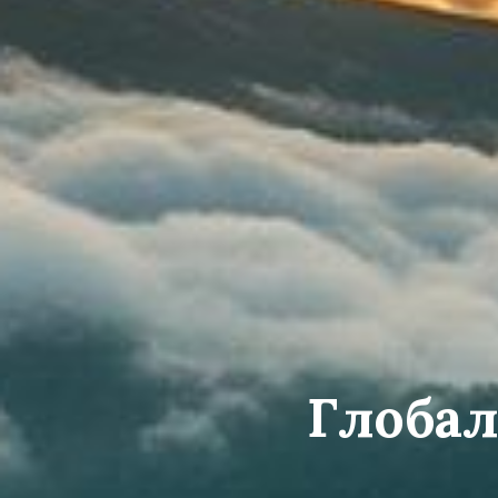
Глобал