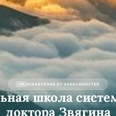
ИЗБАВЛЕНИЕ ОТ ЗАВИСИМОСТЕЙ
+21
ьная школа сист
доктора Звягина