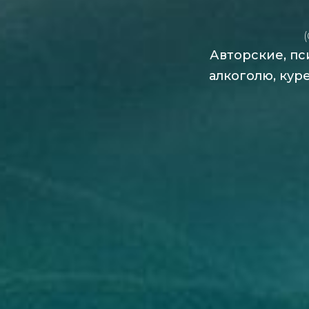
Авторские, пс
алкоголю, кур