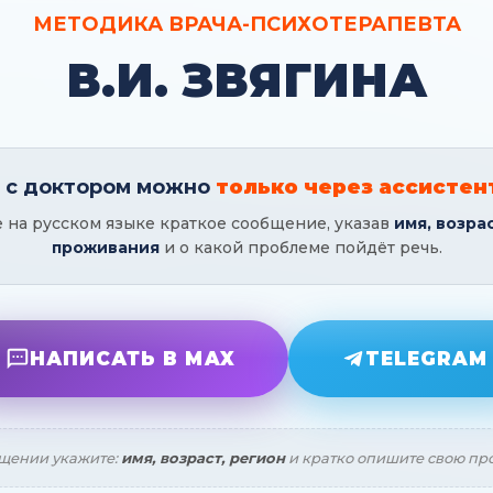
МЕТОДИКА ВРАЧА-ПСИХОТЕРАПЕВТА
В.И. ЗВЯГИНА
я с доктором можно
только через ассистен
на русском языке краткое сообщение, указав
имя, возра
проживания
и о какой проблеме пойдёт речь.
НАПИСАТЬ В MAX
TELEGRAM
щении укажите:
имя, возраст, регион
и кратко опишите свою пр