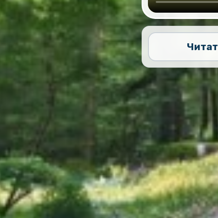
Читат