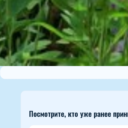
ПРОЙТИ БЕСПЛАТНО • ТЕСТ-МАРАФОН С
Посмотрите, кто уже ранее при