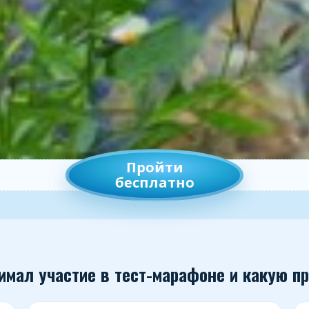
ИСТЕМЫ СОС • ПРОЙТИ БЕСПЛАТНО • ТЕСТ-МАРАФОН СИСТЕМЫ СОС •
Пройти
бесплатно
нимал участие в тест-марафоне и какую п